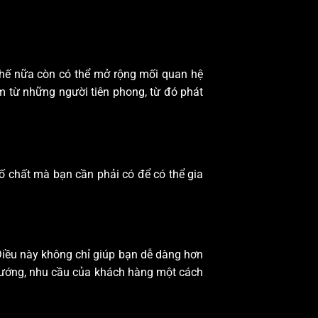
thế nữa còn có thể mở rộng mối quan hệ
ệm từ những người tiên phong, từ đó phát
ố chất mà bạn cần phải có để có thể gia
 Điều này không chỉ giúp bạn dễ dàng hơn
 hướng, nhu cầu của khách hàng một cách