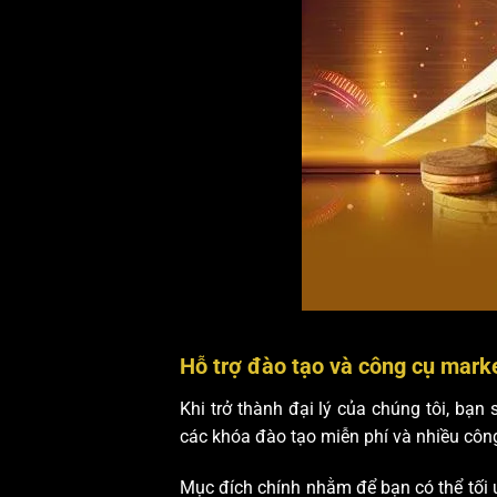
Hỗ trợ đào tạo và công cụ mark
Khi trở thành đại lý của chúng tôi, bạn
các khóa đào tạo miễn phí và nhiều côn
Mục đích chính nhằm để bạn có thể tối 