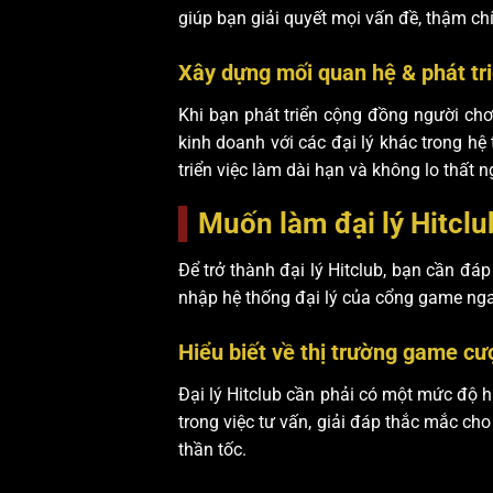
giúp bạn giải quyết mọi vấn đề, thậm chí
Xây dựng mối quan hệ & phát tr
Khi bạn phát triển cộng đồng người ch
kinh doanh với các đại lý khác trong hệ
triển việc làm dài hạn và không lo thất n
Muốn làm đại lý Hitclu
Để trở thành
đại lý Hitclub
, bạn cần đáp
nhập hệ thống đại lý của cổng game nga
Hiểu biết về thị trường game cư
Đại lý Hitclub
cần phải có một mức độ hiể
trong việc tư vấn, giải đáp thắc mắc c
thần tốc.