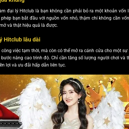
 làm
đại lý Hitclub
là bạn không cần phải bỏ ra một khoản vốn 
 phép bạn bắt đầu với nguồn vốn nhỏ, thậm chí không cần vố
 mở và thật hiệu quả là được.
ý Hitclub lâu dài
 công việc tạm thời, mà còn có thể mở ra cánh cửa cho một sự n
ng bước nâng cao trình độ. Chỉ cần tăng số lượng người chơi và t
 lợi và ưu đãi hấp dẫn liên tục.