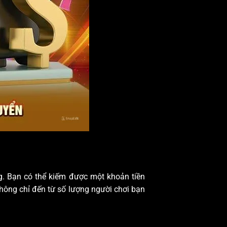
g. Bạn có thể kiếm được một khoản tiền
không chỉ đến từ số lượng người chơi bạn