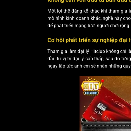
Một lợi thế đáng kể khác khi tham gia
mô hình kinh doanh khác, nghề này cho
để phát triển mạng lưới người chơi rộng
Cơ hội phát triển sự nghiệp đại l
Tham gia làm
đại lý Hitclub
không chỉ là
đầu từ vị trí đại lý cấp thấp, sau đó từ
ngay lập tức anh em sẽ nhận những quyền