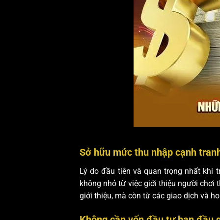
Sở hữu mức thu nhập cạnh tran
Lý do đầu tiên và quan trọng nhất khi 
không nhỏ từ việc giới thiệu người chơi
giới thiệu, mà còn từ các giao dịch và h
Không cần vốn đầu tư ban đầu 