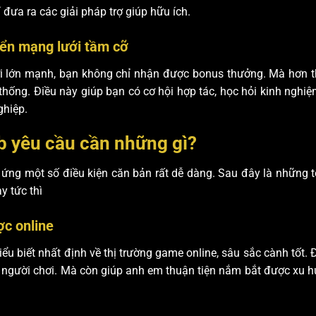
 đưa ra các giải pháp trợ giúp hữu ích.
iển mạng lưới tầm cỡ
ơi lớn mạnh, bạn không chỉ nhận được bonus thưởng. Mà hơn 
 thống. Điều này giúp bạn có cơ hội hợp tác, học hỏi kinh nghi
ghiệp.
b yêu cầu cần những gì?
 ứng một số điều kiện căn bản rất dễ dàng. Sau đây là những t
y tức thì
ợc online
u biết nhất định về thị trường game online, sâu sắc cành tốt.
ho người chơi. Mà còn giúp anh em thuận tiện nắm bắt được xu