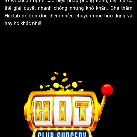
rõ và chuẩn bị tốt các biện pháp phòng tránh, bet thủ có
thể giải quyết nhanh chóng những khó khăn. Ghé thăm
Hitclub để đón đọc thêm nhiều chuyên mục hữu dụng và
hay ho khác nhé!