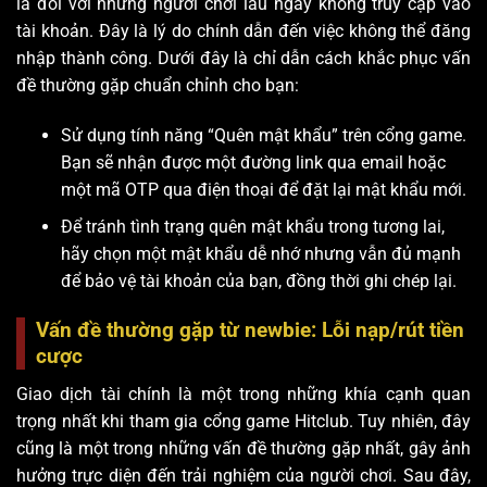
là đối với những người chơi lâu ngày không truy cập vào
tài khoản. Đây là lý do chính dẫn đến việc không thể đăng
nhập thành công. Dưới đây là chỉ dẫn cách khắc phục
vấn
đề thường gặp
chuẩn chỉnh cho bạn:
Sử dụng tính năng “Quên mật khẩu” trên cổng game.
Bạn sẽ nhận được một đường link qua email hoặc
một mã OTP qua điện thoại để đặt lại mật khẩu mới.
Để tránh tình trạng quên mật khẩu trong tương lai,
hãy chọn một mật khẩu dễ nhớ nhưng vẫn đủ mạnh
để bảo vệ tài khoản của bạn, đồng thời ghi chép lại.
Vấn đề thường gặp từ newbie: Lỗi nạp/rút tiền
cược
Giao dịch tài chính là một trong những khía cạnh quan
trọng nhất khi tham gia cổng game Hitclub. Tuy nhiên, đây
cũng là một trong những
vấn đề thường gặp
nhất, gây ảnh
hưởng trực diện đến trải nghiệm của người chơi. Sau đây,