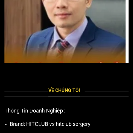
VỀ CHÚNG TÔI
Thông Tin Doanh Nghiệp :
Brand: HITCLUB vs hitclub sergery