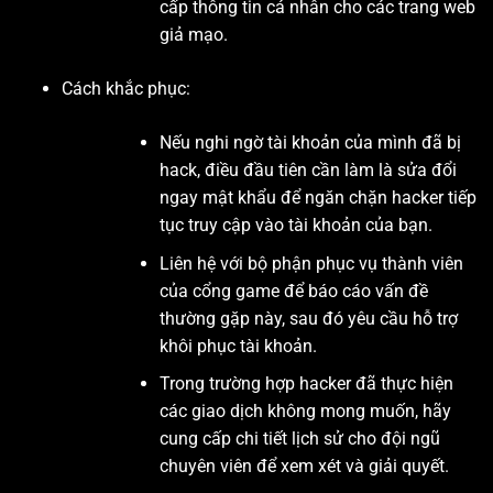
cấp thông tin cá nhân cho các trang web
giả mạo.
Cách khắc phục:
Nếu nghi ngờ tài khoản của mình đã bị
hack, điều đầu tiên cần làm là sửa đổi
ngay mật khẩu để ngăn chặn hacker tiếp
tục truy cập vào tài khoản của bạn.
Liên hệ với bộ phận phục vụ thành viên
của cổng game để báo cáo
vấn đề
thường gặp
này, sau đó yêu cầu hỗ trợ
khôi phục tài khoản.
Trong trường hợp hacker đã thực hiện
các giao dịch không mong muốn, hãy
cung cấp chi tiết lịch sử cho đội ngũ
chuyên viên để xem xét và giải quyết.