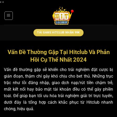
Bỏ
"
"
qua
nội
dung
TẢI GAME HITCLUB NHẬN 99K
Vấn Đề Thường Gặp Tại Hitclub Và Phản
Hồi Cụ Thể Nhất 2024
Vấn đề thường gặp
sẽ khiến cho trải nghiệm đặt cược bị
gián đoạn, thậm chí gây khó chịu cho bet thủ. Những trục
trặc như lỗi đăng nhập, giao dịch nạp/rút tiền chậm trễ,
mất kết nối hay bảo mật tài khoản đều có thể gây phiền
toái. Để giúp bạn tối ưu hóa trải nghiệm giải trí trực tuyến,
dưới đây là tổng hợp cách khắc phục từ
Hitclub
nhanh
chóng, hiệu quả.