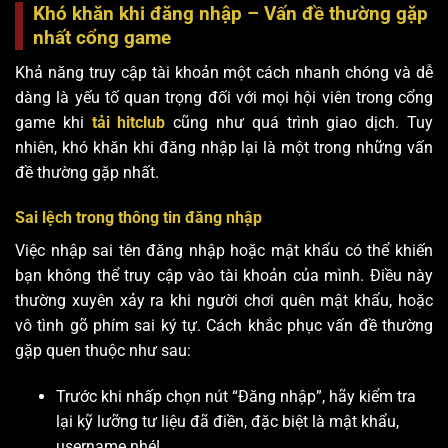
Khó khăn khi đăng nhập – Vấn đề thường gặp
nhất cổng game
Khả năng truy cập tài khoản một cách nhanh chóng và dễ
dàng là yếu tố quan trọng đối với mọi hội viên trong cổng
game khi
tải hitclub
cũng như quá trình giao dịch
. Tuy
nhiên, khó khăn khi đăng nhập lại là một trong những
vấn
đề thường gặp
nhất.
Sai lệch trong thông tin đăng nhập
Việc nhập sai tên đăng nhập hoặc mật khẩu có thể khiến
bạn không thể truy cập vào tài khoản của mình. Điều này
thường xuyên xảy ra khi người chơi quên mật khẩu, hoặc
vô tình gõ phím sai ký tự. Cách khắc phục
vấn đề thường
gặp
quen thuộc như sau:
Trước khi nhấp chọn nút “Đăng nhập”, hãy kiểm tra
lại kỹ lưỡng tư liệu đã điền, đặc biệt là mật khẩu,
username nhé!