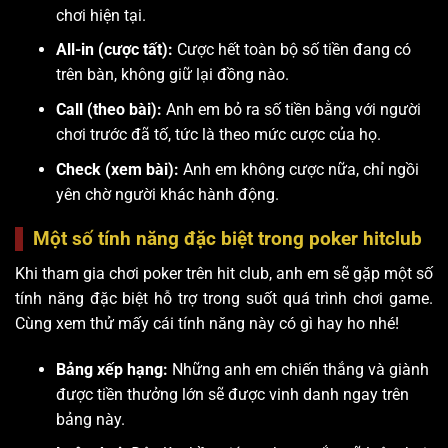
chơi hiện tại.
All-in (cược tất):
Cược hết toàn bộ số tiền đang có
trên bàn, không giữ lại đồng nào.
Call (theo bài):
Anh em bỏ ra số tiền bằng với người
chơi trước đã tố, tức là theo mức cược của họ.
Check (xem bài):
Anh em không cược nữa, chỉ ngồi
yên chờ người khác hành động.
Một số tính năng đặc biệt trong poker hitclub
Khi tham gia chơi poker trên hit club, anh em sẽ gặp một số
tính năng đặc biệt hỗ trợ trong suốt quá trình chơi game.
Cùng xem thử mấy cái tính năng này có gì hay ho nhé!
Bảng xếp hạng:
Những anh em chiến thắng và giành
được tiền thưởng lớn sẽ được vinh danh ngay trên
bảng này.