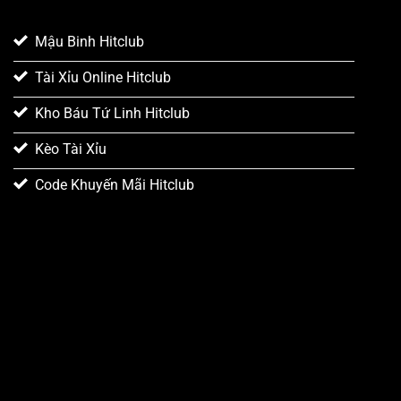
Mậu Binh Hitclub
Tài Xỉu Online Hitclub
Kho Báu Tứ Linh Hitclub
Kèo Tài Xỉu
Code Khuyến Mãi Hitclub