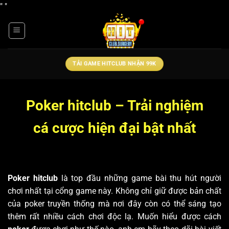
Bỏ
"
"
qua
nội
dung
TẢI GAME HITCLUB NHẬN 99K
Poker hitclub – Trải nghiệm
cá cược hiện đại bật nhất
Poker hitclub
là top đầu những game bài thu hút người
chơi nhất tại cổng game này. Không chỉ giữ được bản chất
của poker truyền thống mà nơi đây còn có thể sáng tạo
thêm rất nhiều cách chơi độc lạ. Muốn hiểu được cách