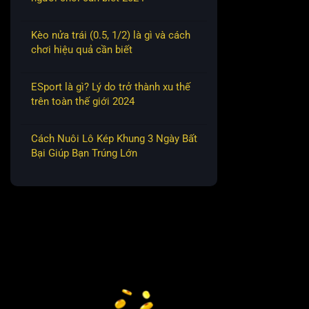
Kèo nửa trái (0.5, 1/2) là gì và cách
chơi hiệu quả cần biết
ESport là gì? Lý do trở thành xu thế
trên toàn thế giới 2024
Cách Nuôi Lô Kép Khung 3 Ngày Bất
Bại Giúp Bạn Trúng Lớn