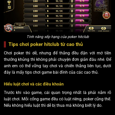
Tính năng xếp hạng của poker hitclub
Tips chơi poker hitclub từ cao thủ
Chơi poker thì dễ, nhưng để thắng đều đặn với mớ tiền
thưởng khủng thì không phải chuyện đơn giản đâu nhé. Để
anh em có thể vững tay chơi và chiến thắng liên tục, dưới
đây là mấy tips chơi game bài đỉnh của các cao thủ.
Hiểu luật chơi và các điều khoản
Trước khi vào game, cái quan trọng nhất là phải nắm rõ
luật chơi. Mỗi cổng game đều có luật riêng, poker cũng thế.
Nếu không hiểu luật thì dễ bị thua mà không biết lý do.