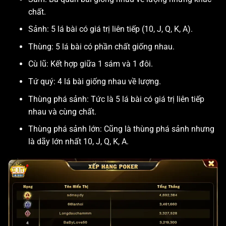
chất.
Sảnh: 5 lá bài có giá trị liên tiếp (10, J, Q, K, A).
Thùng: 5 lá bài có phần chất giống nhau.
Cù lũ: Kết hợp giữa 1 sám và 1 đôi.
Tứ quý: 4 lá bài giống nhau về lượng.
Thùng phá sảnh: Tức là 5 lá bài có giá trị liên tiếp
nhau và cùng chất.
Thùng phá sảnh lớn: Cũng là thùng phá sảnh nhưng
là dãy lớn nhất 10, J, Q, K, A.