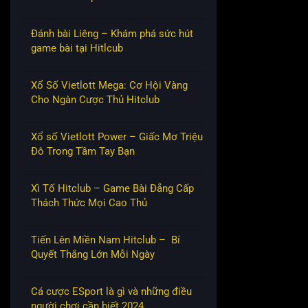
Đánh bài Liêng – Khám phá sức hút
game bài tại Hitlcub
Xổ Số Vietlott Mega: Cơ Hội Vàng
Cho Ngàn Cược Thủ Hitclub
Xổ số Vietlott Power – Giấc Mơ Triệu
Đô Trong Tầm Tay Bạn
Xì Tố Hitclub – Game Bài Đẳng Cấp
Thách Thức Mọi Cao Thủ
Tiến Lên Miền Nam Hitclub – Bí
Quyết Thắng Lớn Mỗi Ngày
Cá cược ESport là gì và những điều
người chơi cần biết 2024