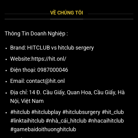
VỀ CHÚNG TÔI
Thông Tin Doanh Nghiệp :
Brand: HITCLUB vs hitclub sergery
Website:
https://hit.onl/
Điện thoại: 0987000046
Email:
contact@hit.onl
Địa chỉ: 14 Đ. Cầu Giấy, Quan Hoa, Cầu Giấy, Hà
Nội, Việt Nam
#hitclub #hitclubplay #hitclubsurgery #hit_club
#linktaihitclub #nhà_cái_hitclub #nhacaihitclub
#gamebaidoithuonghitclub