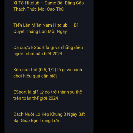
Xì Tố Hitclub – Game Bài Đẳng Cấp
Thách Thức Mọi Cao Thủ
Tiến Lên Miền Nam Hitclub – Bí
Quyết Thắng Lớn Mỗi Ngày
Cá cược ESport là gì và những điều
người chơi cần biết 2024
Kèo nửa trái (0.5, 1/2) là gì và cách
chơi hiệu quả cần biết
ESport là gì? Lý do trở thành xu thế
trên toàn thế giới 2024
Cách Nuôi Lô Kép Khung 3 Ngày Bất
Bại Giúp Bạn Trúng Lớn