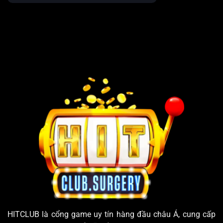
HITCLUB
là cổng game uy tín hàng đầu châu Á, cung cấp