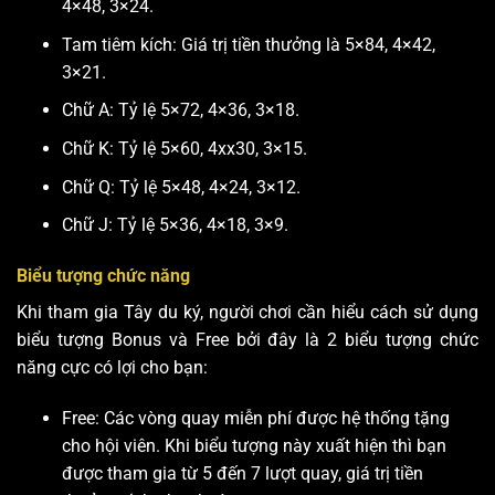
4×48, 3×24.
Tam tiêm kích: Giá trị tiền thưởng là 5×84, 4×42,
3×21.
Chữ A: Tỷ lệ 5×72, 4×36, 3×18.
Chữ K: Tỷ lệ 5×60, 4xx30, 3×15.
Chữ Q: Tỷ lệ 5×48, 4×24, 3×12.
Chữ J: Tỷ lệ 5×36, 4×18, 3×9.
Biểu tượng chức năng
Khi tham gia Tây du ký, người chơi cần hiểu cách sử dụng
biểu tượng Bonus và Free bởi đây là 2 biểu tượng chức
năng cực có lợi cho bạn:
Free: Các vòng quay miễn phí được hệ thống tặng
cho hội viên. Khi biểu tượng này xuất hiện thì bạn
được tham gia từ 5 đến 7 lượt quay, giá trị tiền