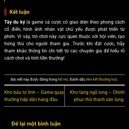
Kết luận
Tây du ký
là game cá cược có giao diện theo phong cách
cổ điển, hình ảnh nhân vật chủ yếu được phát triển từ
phim. Vì vậy, trò chơi này cực quen thuộc với hội viên, tạo
hứng thú cho người tham gia. Trước khi đặt cược, hãy
tham khảo thông tin chi tiết từ các chuyên gia để hiểu rõ
cách chơi và tính tiền thưởng!
Bài viết này được đăng trong
Nổ Hũ
. Đánh dấu
liên kết thường trực
.
Kho báu tứ linh – Game quay
Kho tàng ngũ long – Chinh
thưởng hấp dẫn hàng đầu
phục thử thách săn lùng
Để lại một bình luận