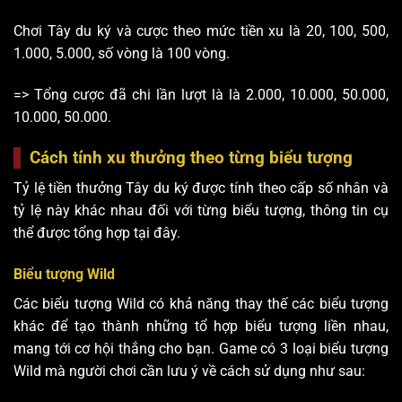
Chơi Tây du ký và cược theo mức tiền xu là 20, 100, 500,
1.000, 5.000, số vòng là 100 vòng.
=> Tổng cược đã chi lần lượt là là 2.000, 10.000, 50.000,
10.000, 50.000.
Cách tính xu thưởng theo từng biểu tượng
Tỷ lệ tiền thưởng Tây du ký được tính theo cấp số nhân và
tỷ lệ này khác nhau đối với từng biểu tượng, thông tin cụ
thể được tổng hợp tại đây.
Biểu tượng Wild
Các biểu tượng Wild có khả năng thay thế các biểu tượng
khác để tạo thành những tổ hợp biểu tượng liền nhau,
mang tới cơ hội thắng cho bạn. Game có 3 loại biểu tượng
Wild mà người chơi cần lưu ý về cách sử dụng như sau: