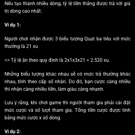
Nếu tạo thành nhiều dòng, tỷ lệ tiền thắng được trả với giá
trị dòng cao nhất.
Ví dụ 1:
Người chơi nhận được 3 biểu tượng Quạt ba tiêu với mức
thưởng là 21 xu
=> Tỷ lệ ăn theo quy định là 2x1x3x21 = 2.520 xu.
Những biểu tượng khác nhau sẽ có mức trả thưởng khác
nhau, tính theo cấp số nhân. Do đó, bạn cược càng nhiều
thì nhận càng nhiều tiền, làm giàu càng nhanh.
Lưu ý rằng, khi chơi game thì người tham gia phải cài đặt
mức cược và số lượt tham gia. Tổng tiền cược được tính
bằng mức cược x số dòng.
Ví dụ 2: