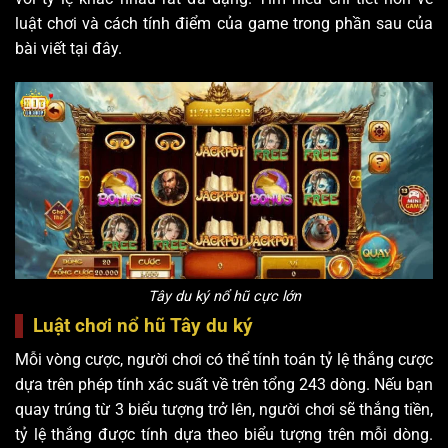
luật chơi và cách tính điểm của game trong phần sau của
bài viết tại đây.
Tây du ký nổ hũ cực lớn
Luật chơi nổ hũ Tây du ký
Mỗi vòng cược, người chơi có thể tính toán tỷ lệ thắng cược
dựa trên phép tính xác suất về trên tổng 243 dòng. Nếu bạn
quay trúng từ 3 biểu tượng trở lên, người chơi sẽ thắng tiền,
tỷ lệ thắng được tính dựa theo biểu tượng trên mỗi dòng.